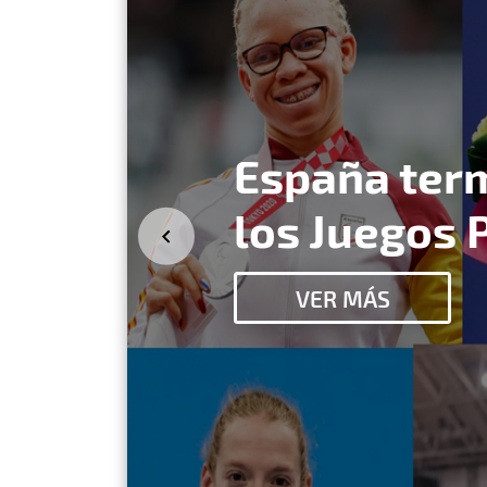
España ter
los Juegos 
VER MÁS